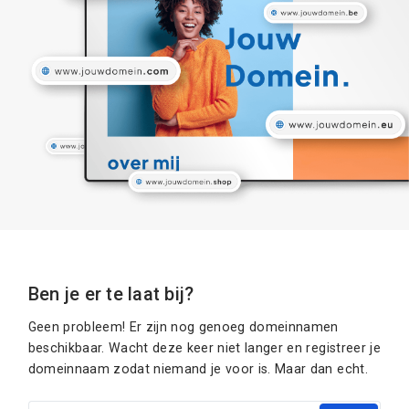
Ben je er te laat bij?
Geen probleem! Er zijn nog genoeg domeinnamen
beschikbaar. Wacht deze keer niet langer en registreer je
domeinnaam zodat niemand je voor is. Maar dan echt.