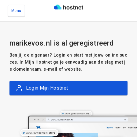
Menu
Ga naar de hoofdinhoud
marikevos.nl is al geregistreerd
Ben jij de eigenaar? Login en start met jouw online suc
ces. In Mijn Hostnet ga je eenvoudig aan de slag met j
e domeinnaam, e-mail of website.
Login Mijn Hostnet